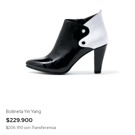
Botineta Yin Yang
$229.900
$206.910
con
Transferencia