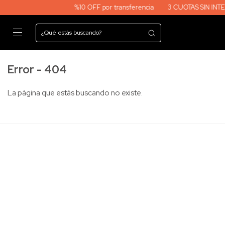
%10 OFF por transferencia
3 CUOTAS SIN INTERES EN TODA 
Error - 404
La página que estás buscando no existe.