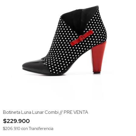
Botineta Luna Lunar Combi // PRE VENTA
$229.900
$206.910
con
Transferencia