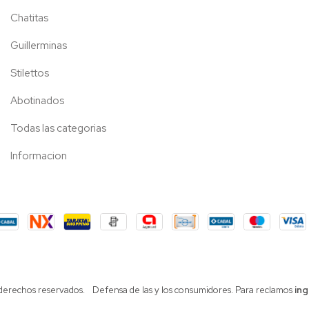
Chatitas
Guillerminas
Stilettos
Abotinados
Todas las categorias
Informacion
 derechos reservados.
Defensa de las y los consumidores. Para reclamos
ing