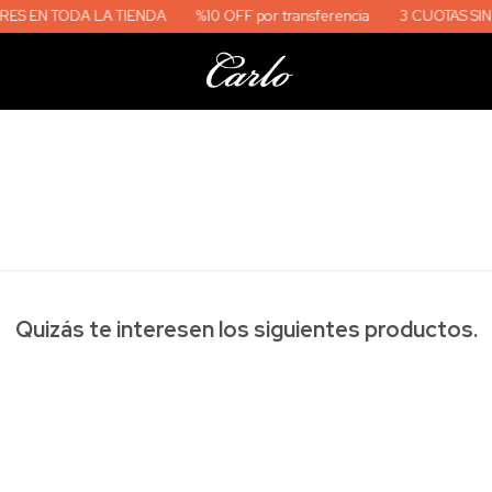
LA TIENDA
%10 OFF por transferencia
3 CUOTAS SIN INTERES EN T
Quizás te interesen los siguientes productos.