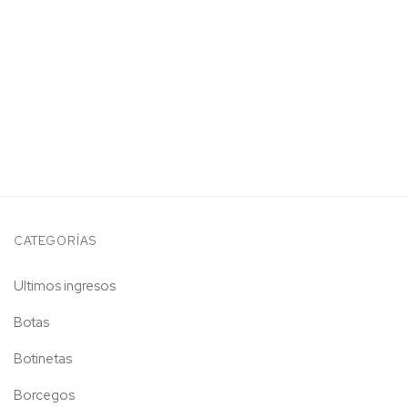
CATEGORÍAS
Ultimos ingresos
Botas
Botinetas
Borcegos