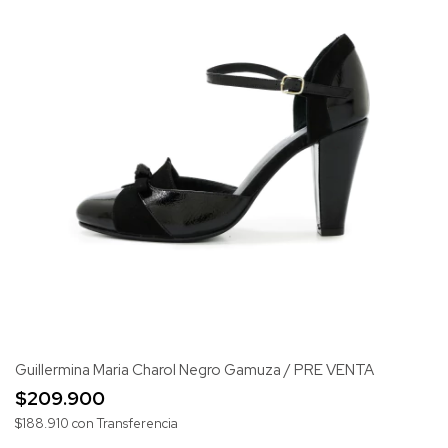
Guillermina Maria Charol Negro Gamuza / PRE VENTA
$209.900
$188.910
con
Transferencia