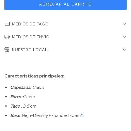
MEDIOS DE PAGO
MEDIOS DE ENVÍO
NUESTRO LOCAL
Características principales:
Capellada:
Cuero
Forro:
Cuero
Taco
: 3.5
cm
Base
:
High-Density Expanded Foam
*