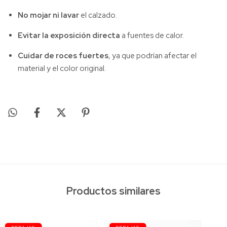
No mojar ni lavar
el calzado.
Evitar la exposición directa
a fuentes de calor.
Cuidar de roces fuertes
, ya que podrían afectar el
material y el color original.
Productos similares