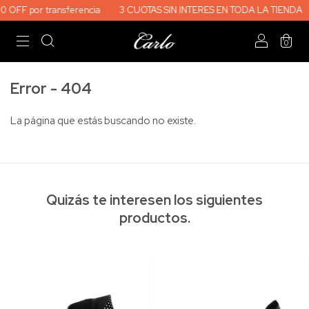
OFF por transferencia
3 CUOTAS SIN INTERES EN TODA LA TIENDA
0
Error - 404
La página que estás buscando no existe.
Quizás te interesen los siguientes
productos.