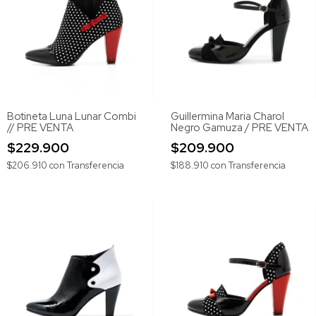
Botineta Luna Lunar Combi
Guillermina Maria Charol
// PRE VENTA
Negro Gamuza / PRE VENTA
$229.900
$209.900
$206.910
con
Transferencia
$188.910
con
Transferencia