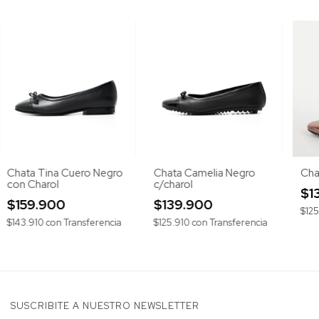
Chata Tina Cuero Negro
Chata Camelia Negro
Cha
con Charol
c/charol
$1
$159.900
$139.900
$12
$143.910
con
Transferencia
$125.910
con
Transferencia
SUSCRIBITE A NUESTRO NEWSLETTER