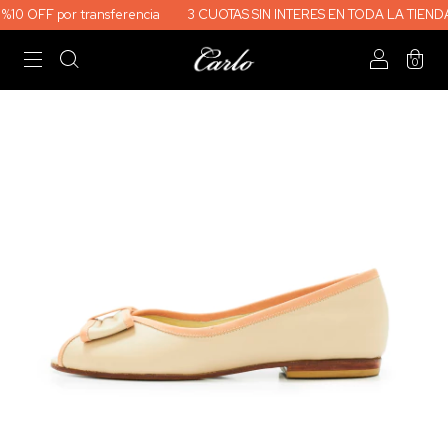
0 OFF por transferencia
3 CUOTAS SIN INTERES EN TODA LA TIENDA
0