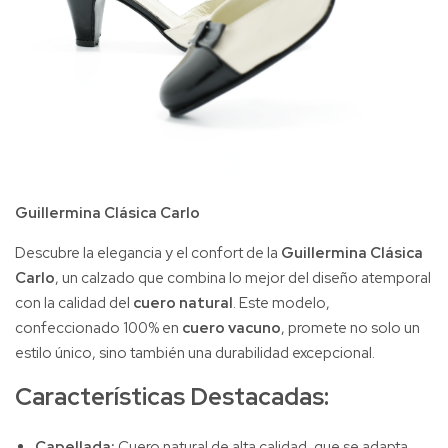
Guillermina Clásica Carlo
Descubre la elegancia y el confort de la
Guillermina Clásica
Carlo
, un calzado que combina lo mejor del diseño atemporal
con la calidad del
cuero natural
. Este modelo,
confeccionado 100% en
cuero vacuno
, promete no solo un
estilo único, sino también una durabilidad excepcional.
Características Destacadas:
Capellada:
Cuero natural de alta calidad, que se adapta