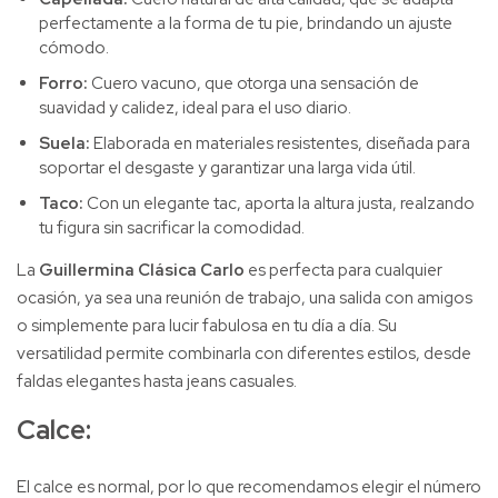
perfectamente a la forma de tu pie, brindando un ajuste
cómodo.
Forro:
Cuero vacuno, que otorga una sensación de
suavidad y calidez, ideal para el uso diario.
Suela:
Elaborada en materiales resistentes, diseñada para
soportar el desgaste y garantizar una larga vida útil.
Taco:
Con un elegante tac, aporta la altura justa, realzando
tu figura sin sacrificar la comodidad.
La
Guillermina Clásica Carlo
es perfecta para cualquier
ocasión, ya sea una reunión de trabajo, una salida con amigos
o simplemente para lucir fabulosa en tu día a día. Su
versatilidad permite combinarla con diferentes estilos, desde
faldas elegantes hasta jeans casuales.
Calce:
El calce es normal, por lo que recomendamos elegir el número