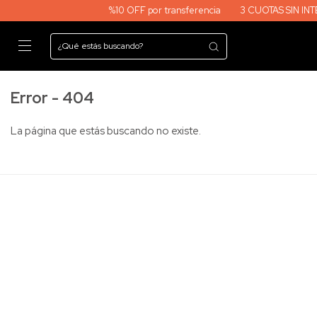
%10 OFF por transferencia
3 CUOTAS SIN INTERES EN TOD
Error - 404
La página que estás buscando no existe.