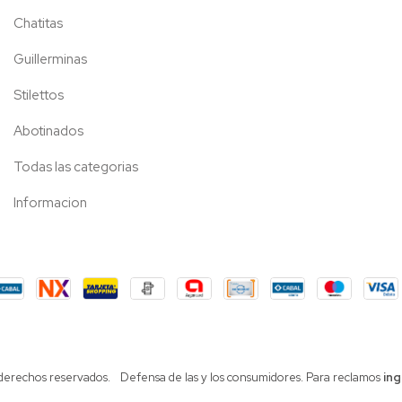
Chatitas
Guillerminas
Stilettos
Abotinados
Todas las categorias
Informacion
 derechos reservados.
Defensa de las y los consumidores. Para reclamos
ing