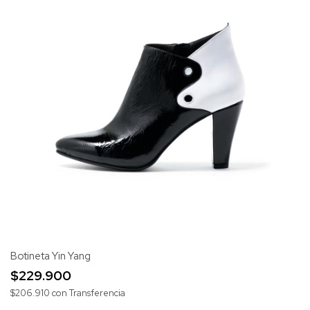
Botineta Yin Yang
$229.900
$206.910
con
Transferencia