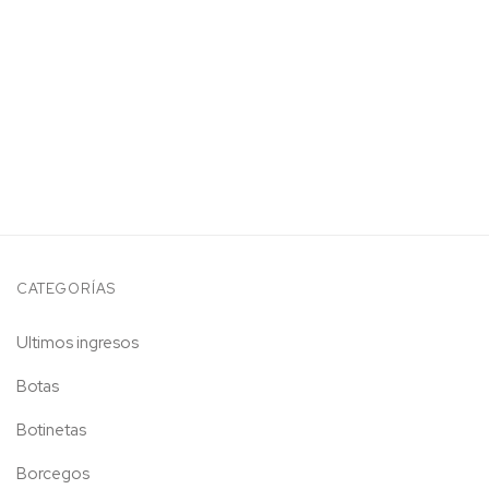
CATEGORÍAS
Ultimos ingresos
Botas
Botinetas
Borcegos