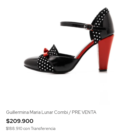
Guillermina Maria Lunar Combi / PRE VENTA
$209.900
$188.910
con
Transferencia