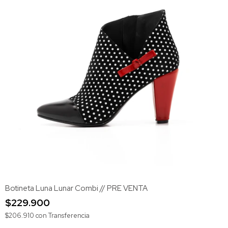
Botineta Luna Lunar Combi // PRE VENTA
$229.900
$206.910
con
Transferencia