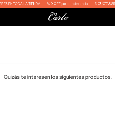
A LA TIENDA
%10 OFF por transferencia
3 CUOTAS SIN INTERES EN
Quizás te interesen los siguientes productos.