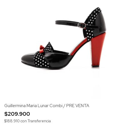
Guillermina Maria Lunar Combi / PRE VENTA
$209.900
$188.910
con
Transferencia