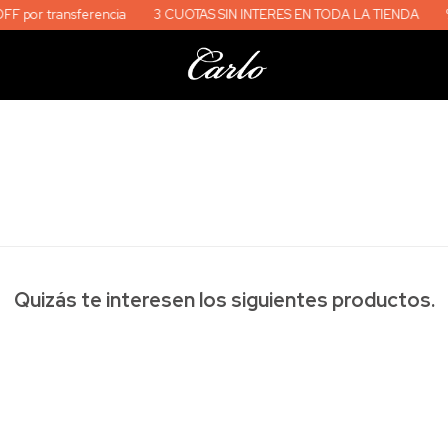
 transferencia
3 CUOTAS SIN INTERES EN TODA LA TIENDA
%10 OF
Quizás te interesen los siguientes productos.