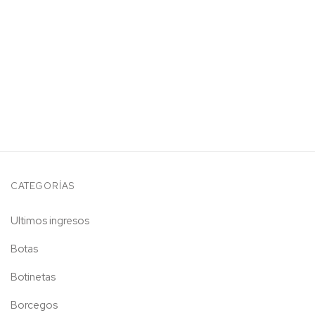
CATEGORÍAS
Ultimos ingresos
Botas
Botinetas
Borcegos