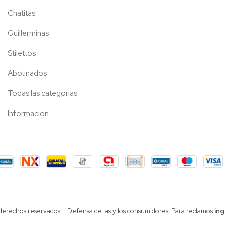
Chatitas
Guillerminas
Stilettos
Abotinados
Todas las categorias
Informacion
 derechos reservados.
Defensa de las y los consumidores. Para reclamos
ing