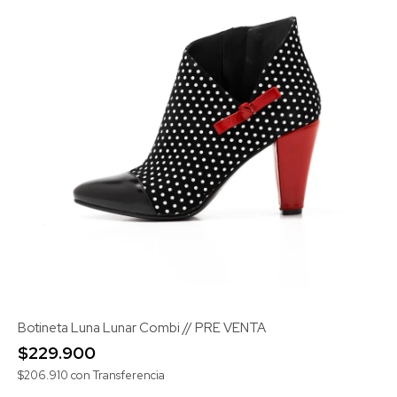
Botineta Luna Lunar Combi // PRE VENTA
$229.900
$206.910
con
Transferencia