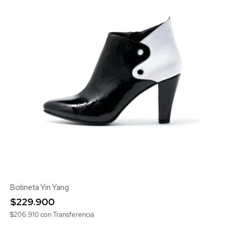
Botineta Yin Yang
$229.900
$206.910
con
Transferencia