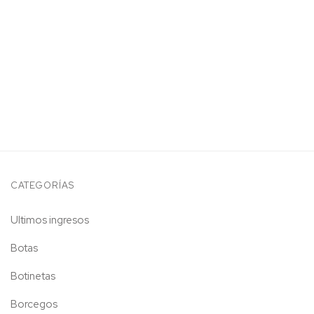
CATEGORÍAS
Ultimos ingresos
Botas
Botinetas
Borcegos