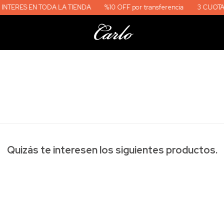
TODA LA TIENDA
%10 OFF por transferencia
3 CUOTAS SIN INTERES
Quizás te interesen los siguientes productos.