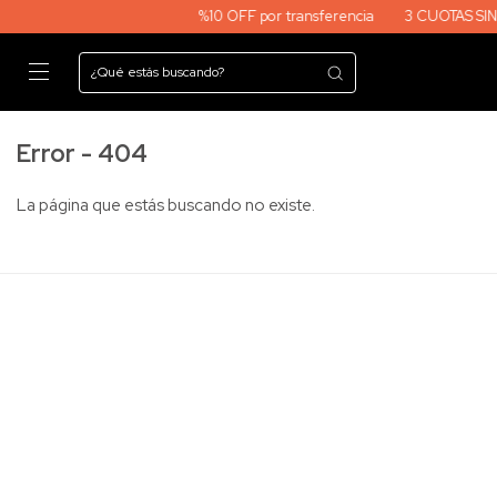
%10 OFF por transferencia
3 CUOTAS SIN INTERES EN 
Error - 404
La página que estás buscando no existe.