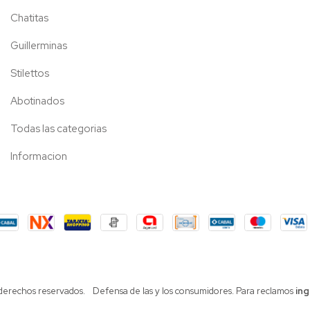
Chatitas
Guillerminas
Stilettos
Abotinados
Todas las categorias
Informacion
 derechos reservados.
Defensa de las y los consumidores. Para reclamos
ing