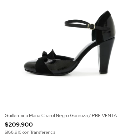
Guillermina Maria Charol Negro Gamuza / PRE VENTA
$209.900
$188.910
con
Transferencia